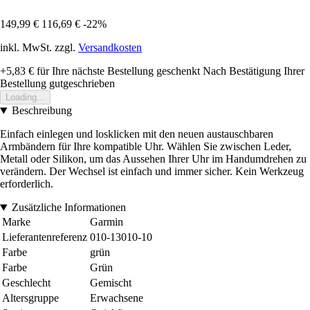
149,99 €
116,69 €
-22%
inkl. MwSt. zzgl.
Versandkosten
+5,83 €
für Ihre nächste Bestellung geschenkt
Nach Bestätigung Ihrer
Bestellung gutgeschrieben
Loading...
Beschreibung
Einfach einlegen und losklicken mit den neuen austauschbaren
Armbändern für Ihre kompatible Uhr. Wählen Sie zwischen Leder,
Metall oder Silikon, um das Aussehen Ihrer Uhr im Handumdrehen zu
verändern. Der Wechsel ist einfach und immer sicher. Kein Werkzeug
erforderlich.
Zusätzliche Informationen
Marke
Garmin
Lieferantenreferenz
010-13010-10
Farbe
grün
Farbe
Grün
Geschlecht
Gemischt
Altersgruppe
Erwachsene