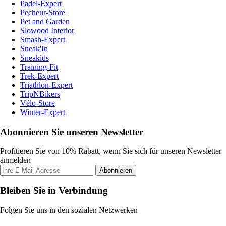
Padel-Expert
Pecheur-Store
Pet and Garden
Slowood Interior
Smash-Expert
Sneak'In
Sneakids
Training-Fit
Trek-Expert
Triathlon-Expert
TripNBikers
Vélo-Store
Winter-Expert
Abonnieren Sie unseren Newsletter
Profitieren Sie von 10% Rabatt, wenn Sie sich für unseren Newsletter
anmelden
Abonnieren
Bleiben Sie in Verbindung
Folgen Sie uns in den sozialen Netzwerken