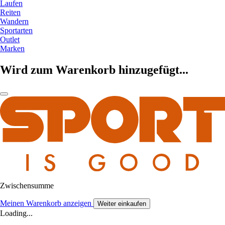
Laufen
Reiten
Wandern
Sportarten
Outlet
Marken
Wird zum Warenkorb hinzugefügt...
Zwischensumme
Meinen Warenkorb anzeigen
Weiter einkaufen
Loading...