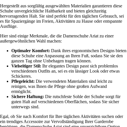
Hergestellt aus sorgfältig ausgewählten Materialien garantieren diese
Schuhe unvergleichliche Haltbarkeit und bieten gleichzeitig
hervorragenden Halt. Sie sind perfekt für den täglichen Gebrauch, sei
es für Spaziergänge im Freien, Aktivitäten zu Hause oder entspannte
Ausflüge.
Hier sind einige Merkmale, die die Damenschuhe Ariat zu einer
außergewöhnlichen Wahl machen:
Optimaler Komfort:
Dank ihres ergonomischen Designs bieten
diese Schuhe eine Anpassung an Ihren Fuß, sodass Sie sie den
ganzen Tag ohne Unbehagen tragen können.
Vielseitiger Stil:
Ihr elegantes Design passt sich problemlos
verschiedenen Outfits an, sei es ein lässiger Look oder etwas
Schickeres.
Pflegeleicht:
Die verwendeten Materialien sind leicht zu
reinigen, was Ihnen die Pflege ohne großen Aufwand
ermöglicht.
Sichere Haftung:
Die rutschfeste Sohle der Schuhe sorgt für
guten Halt auf verschiedenen Oberflächen, sodass Sie sicher
unterwegs sind.
Egal, ob Sie nach Komfort für Ihre täglichen Aktivitäten suchen oder
ein trendiges Accessoire zur Vervollständigung Ihrer Garderobe
benötigen, die Damenschuhe Ariat sind eine unverzichtbare Option.