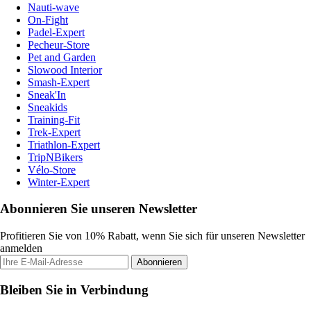
Nauti-wave
On-Fight
Padel-Expert
Pecheur-Store
Pet and Garden
Slowood Interior
Smash-Expert
Sneak'In
Sneakids
Training-Fit
Trek-Expert
Triathlon-Expert
TripNBikers
Vélo-Store
Winter-Expert
Abonnieren Sie unseren Newsletter
Profitieren Sie von 10% Rabatt, wenn Sie sich für unseren Newsletter
anmelden
Abonnieren
Bleiben Sie in Verbindung