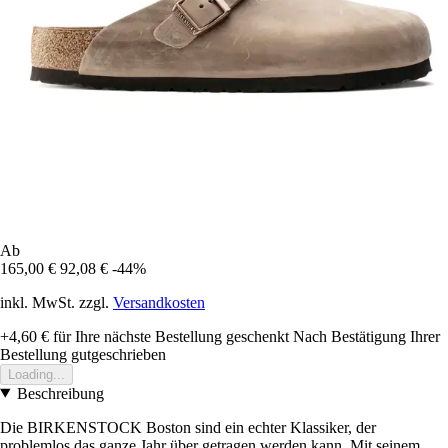
Ab
165,00 €
92,08 €
-44%
inkl. MwSt. zzgl.
Versandkosten
+4,60 €
für Ihre nächste Bestellung geschenkt
Nach Bestätigung Ihrer
Bestellung gutgeschrieben
Loading...
Beschreibung
Die BIRKENSTOCK Boston sind ein echter Klassiker, der
problemlos das ganze Jahr über getragen werden kann. Mit seinem