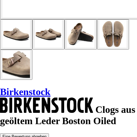
Birkenstock
Clogs aus
geöltem Leder Boston Oiled
Eine Bewertung abgeben