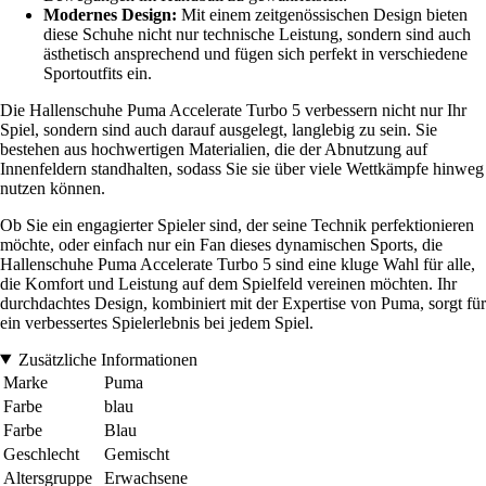
Modernes Design:
Mit einem zeitgenössischen Design bieten
diese Schuhe nicht nur technische Leistung, sondern sind auch
ästhetisch ansprechend und fügen sich perfekt in verschiedene
Sportoutfits ein.
Die Hallenschuhe Puma Accelerate Turbo 5 verbessern nicht nur Ihr
Spiel, sondern sind auch darauf ausgelegt, langlebig zu sein. Sie
bestehen aus hochwertigen Materialien, die der Abnutzung auf
Innenfeldern standhalten, sodass Sie sie über viele Wettkämpfe hinweg
nutzen können.
Ob Sie ein engagierter Spieler sind, der seine Technik perfektionieren
möchte, oder einfach nur ein Fan dieses dynamischen Sports, die
Hallenschuhe Puma Accelerate Turbo 5 sind eine kluge Wahl für alle,
die Komfort und Leistung auf dem Spielfeld vereinen möchten. Ihr
durchdachtes Design, kombiniert mit der Expertise von Puma, sorgt für
ein verbessertes Spielerlebnis bei jedem Spiel.
Zusätzliche Informationen
Marke
Puma
Farbe
blau
Farbe
Blau
Geschlecht
Gemischt
Altersgruppe
Erwachsene