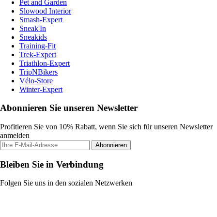
Pet and Garden
Slowood Interior
Smash-Expert
Sneak'In
Sneakids
Training-Fit
Trek-Expert
Triathlon-Expert
TripNBikers
Vélo-Store
Winter-Expert
Abonnieren Sie unseren Newsletter
Profitieren Sie von 10% Rabatt, wenn Sie sich für unseren Newsletter
anmelden
Abonnieren
Bleiben Sie in Verbindung
Folgen Sie uns in den sozialen Netzwerken