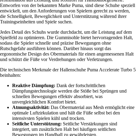
Entworfen von der bekannten Marke Puma, sind diese Schuhe speziell
entwickelt, um den Anforderungen von Spielern gerecht zu werden,
die Schnelligkeit, Beweglichkeit und Unterstützung während ihrer
Trainingseinheiten und Spiele suchen.
Jedes Detail des Schuhs wurde durchdacht, um die Leistung auf dem
Spielfeld zu optimieren. Die Gummisohle bietet hervorragenden Halt,
sodass die Spieler schnelle und präzise Bewegungen ohne
Rutschgefahr ausführen können. Darüber hinaus sorgt das
ergonomische Design des Obermaterials für einen angemessenen Halt
und schützt die Füße vor Verdrehungen oder Verletzungen.
Die technischen Merkmale der Hallenschuhe Puma Accelerate Turbo 5
beinhalten:
Reaktive Dämpfung:
Dank der fortschrittlichen
Dämpfungstechnologie werden die Stöße bei Sprüngen und
schnellen Bewegungen effektiv absorbiert, was
unvergleichlichen Komfort bietet.
Atmungsaktivität:
Das Obermaterial aus Mesh ermöglicht eine
optimale Luftzirkulation und hält die Füße selbst bei den
intensivsten Spielen kühl und trocken.
Seitliche Unterstützung:
Seitliche Verstärkungen sind
integriert, um zusätzlichen Halt bei häufigen seitlichen
Bewegungen im Handball zu gewährleisten.