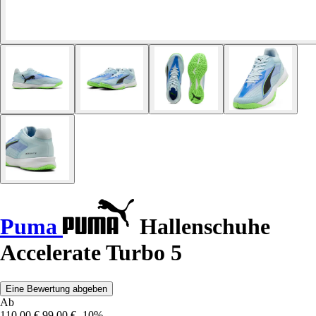
Puma
Hallenschuhe
Accelerate Turbo 5
Eine Bewertung abgeben
Ab
110,00 €
99,00 €
-10%