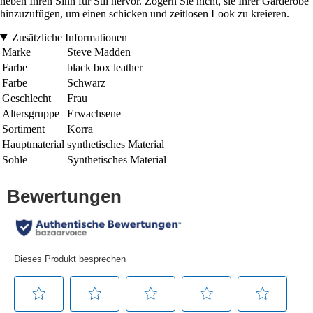
heben Ihren Sinn für Stil hervor. Zögern Sie nicht, sie Ihrer Garderobe
hinzuzufügen, um einen schicken und zeitlosen Look zu kreieren.
Zusätzliche Informationen
Marke
Steve Madden
Farbe
black box leather
Farbe
Schwarz
Geschlecht
Frau
Altersgruppe
Erwachsene
Sortiment
Korra
Hauptmaterial
synthetisches Material
Sohle
Synthetisches Material