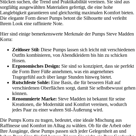
Stücken suchen, die Trend und Praktikabilität vereinen. Sie sind aus
sorgfältig ausgewählten Materialien gefertigt, die eine hohe
Langlebigkeit garantieren und gleichzeitig maximalen Komfort bieten.
Die elegante Form dieser Pumps betont die Silhouette und verleiht
Ihrem Look eine raffinierte Note.
Hier sind einige bemerkenswerte Merkmale der Pumps Steve Madden
Korra:
Zeitloser Stil:
Diese Pumps lassen sich leicht mit verschiedenen
Outfits kombinieren, von Abendkleidern bis hin zu schicken
Hosen.
Ergonomisches Design:
Sie sind so konzipiert, dass sie perfekt
die Form Ihrer Füße annehmen, was ein angenehmes
Tragegefühl auch über lange Stunden hinweg bietet.
Rutschfeste Sohle:
Eine Basis, die für besseren Halt auf
verschiedenen Oberflächen sorgt, damit Sie selbstbewusst gehen
können.
Renommierte Marke:
Steve Madden ist bekannt für seine
Kreationen, die Modernität und Komfort vereinen, wodurch
jedes Paar zu einer wahren Stil-Äußerung wird.
Die Pumps Korra zu tragen, bedeutet, eine ideale Mischung aus
Raffinesse und Komfort im Alltag zu wählen. Ob für die Arbeit oder
Ihre Ausgänge, diese Pumps passen sich jeder Gelegenheit an und