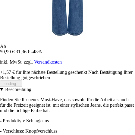
Ab
59,99 €
31,36 €
-48%
inkl. MwSt. zzgl.
Versandkosten
+1,57 €
für Ihre nächste Bestellung geschenkt
Nach Bestätigung Ihrer
Bestellung gutgeschrieben
Loading...
Beschreibung
Finden Sie Ihr neues Must-Have, das sowohl für die Arbeit als auch
für die Freizeit geeignet ist, mit einer stylischen Jeans, die perfekt passt
und die richtige Farbe hat.
- Produkttyp: Schlagjeans
- Verschluss: Knopfverschluss