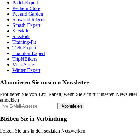
Padel-Expert
Pecheur-Store
Pet and Garden
Slowood Interior
Smash-Expert
Sneak'In
Sneakids
Training-Fit
Trek-Expert
Triathlon-Expert
TripNBikers
Vélo-Store
Winter-Expert
Abonnieren Sie unseren Newsletter
Profitieren Sie von 10% Rabatt, wenn Sie sich für unseren Newsletter
anmelden
Abonnieren
Bleiben Sie in Verbindung
Folgen Sie uns in den sozialen Netzwerken