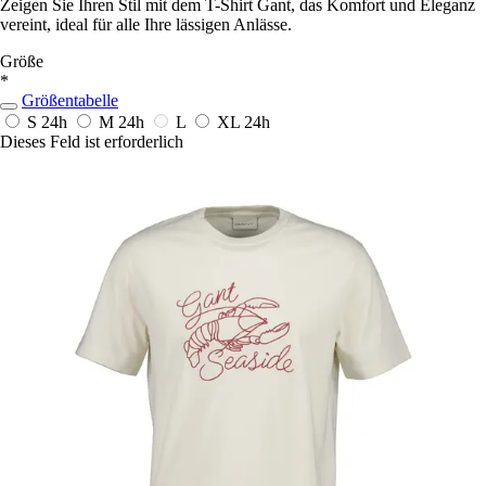
Zeigen Sie Ihren Stil mit dem T-Shirt Gant, das Komfort und Eleganz
vereint, ideal für alle Ihre lässigen Anlässe.
Größe
*
Größentabelle
S
24h
M
24h
L
XL
24h
Dieses Feld ist erforderlich