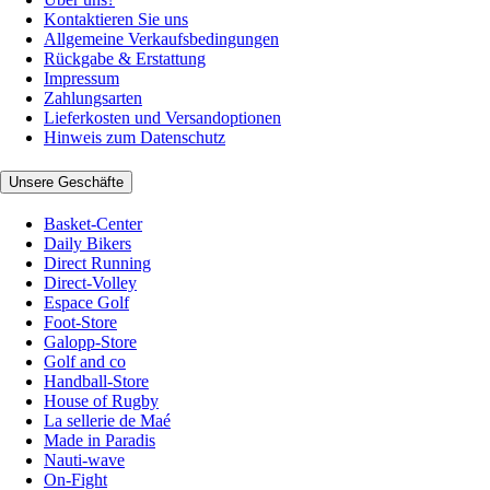
Kontaktieren Sie uns
Allgemeine Verkaufsbedingungen
Rückgabe & Erstattung
Impressum
Zahlungsarten
Lieferkosten und Versandoptionen
Hinweis zum Datenschutz
Unsere Geschäfte
Basket-Center
Daily Bikers
Direct Running
Direct-Volley
Espace Golf
Foot-Store
Galopp-Store
Golf and co
Handball-Store
House of Rugby
La sellerie de Maé
Made in Paradis
Nauti-wave
On-Fight