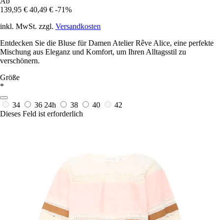
Ab
139,95 €
40,49 €
-71%
inkl. MwSt. zzgl.
Versandkosten
Entdecken Sie die Bluse für Damen Atelier Rêve Alice, eine perfekte
Mischung aus Eleganz und Komfort, um Ihren Alltagsstil zu
verschönern.
Größe
*
34
36
24h
38
40
42
Dieses Feld ist erforderlich