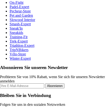
On-Fight
Padel-Expert
Pecheur-Store
Pet and Garden
Slowood Interior
Smash-Expert
Sneak'In
Sneakids
Training-Fit
Trek-Expert
Triathlon-Expert
TripNBikers
Vélo-Store
Winter-Expert
Abonnieren Sie unseren Newsletter
Profitieren Sie von 10% Rabatt, wenn Sie sich für unseren Newsletter
anmelden
Abonnieren
Bleiben Sie in Verbindung
Folgen Sie uns in den sozialen Netzwerken