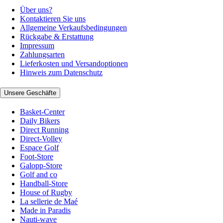
Über uns?
Kontaktieren Sie uns
Allgemeine Verkaufsbedingungen
Rückgabe & Erstattung
Impressum
Zahlungsarten
Lieferkosten und Versandoptionen
Hinweis zum Datenschutz
Unsere Geschäfte
Basket-Center
Daily Bikers
Direct Running
Direct-Volley
Espace Golf
Foot-Store
Galopp-Store
Golf and co
Handball-Store
House of Rugby
La sellerie de Maé
Made in Paradis
Nauti-wave