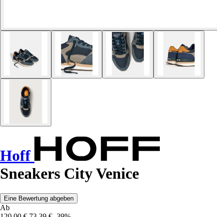
Hoff
Sneakers City Venice
Eine Bewertung abgeben
Ab
120,00 €
73,39 €
-39%