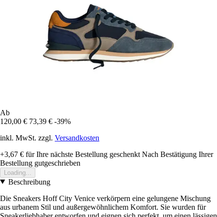
Ab
120,00 €
73,39 €
-39%
inkl. MwSt. zzgl.
Versandkosten
+3,67 €
für Ihre nächste Bestellung geschenkt
Nach Bestätigung Ihrer
Bestellung gutgeschrieben
Loading...
Beschreibung
Die Sneakers Hoff City Venice verkörpern eine gelungene Mischung
aus urbanem Stil und außergewöhnlichem Komfort. Sie wurden für
Sneakerliebhaber entworfen und eignen sich perfekt, um einen lässigen