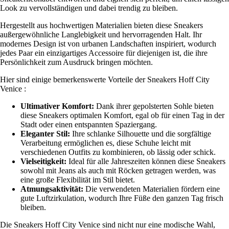
Look zu vervollständigen und dabei trendig zu bleiben.
Hergestellt aus hochwertigen Materialien bieten diese Sneakers
außergewöhnliche Langlebigkeit und hervorragenden Halt. Ihr
modernes Design ist von urbanen Landschaften inspiriert, wodurch
jedes Paar ein einzigartiges Accessoire für diejenigen ist, die ihre
Persönlichkeit zum Ausdruck bringen möchten.
Hier sind einige bemerkenswerte Vorteile der Sneakers Hoff City
Venice :
Ultimativer Komfort:
Dank ihrer gepolsterten Sohle bieten
diese Sneakers optimalen Komfort, egal ob für einen Tag in der
Stadt oder einen entspannten Spaziergang.
Eleganter Stil:
Ihre schlanke Silhouette und die sorgfältige
Verarbeitung ermöglichen es, diese Schuhe leicht mit
verschiedenen Outfits zu kombinieren, ob lässig oder schick.
Vielseitigkeit:
Ideal für alle Jahreszeiten können diese Sneakers
sowohl mit Jeans als auch mit Röcken getragen werden, was
eine große Flexibilität im Stil bietet.
Atmungsaktivität:
Die verwendeten Materialien fördern eine
gute Luftzirkulation, wodurch Ihre Füße den ganzen Tag frisch
bleiben.
Die Sneakers Hoff City Venice sind nicht nur eine modische Wahl,