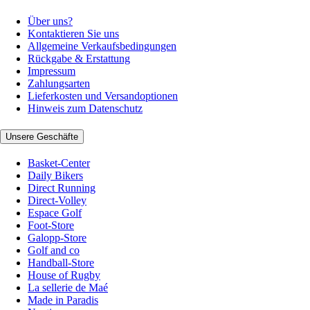
Über uns?
Kontaktieren Sie uns
Allgemeine Verkaufsbedingungen
Rückgabe & Erstattung
Impressum
Zahlungsarten
Lieferkosten und Versandoptionen
Hinweis zum Datenschutz
Unsere Geschäfte
Basket-Center
Daily Bikers
Direct Running
Direct-Volley
Espace Golf
Foot-Store
Galopp-Store
Golf and co
Handball-Store
House of Rugby
La sellerie de Maé
Made in Paradis