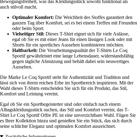
Bewegungsfreiheit, was das Kleidungsstück sowohl funktional als
auch stilvoll macht.
Optimaler Komfort:
Die Weichheit des Stoffes garantiert den
ganzen Tag über Komfort, sei es bei einem Treffen mit Freunden
oder beim Sport.
Vielseitiger Stil:
Dieses T-Shirt eignet sich für viele Anlässe,
egal ob Sie es mit einer Jeans für einen lässigen Look oder mit
Shorts für ein sportliches Aussehen kombinieren möchten.
Haltbarkeit:
Die Verarbeitungsqualität der T-Shirts Le Coq
Sportif gewährleistet eine lange Lebensdauer, widerstandsfähig
gegen tägliche Abnutzung und behält dabei sein neuwertiges
Aussehen.
Die Marke Le Coq Sportif steht für Authentizität und Tradition und
lässt sich von ihrem reichen Erbe im Sportbereich inspirieren. Mit der
Wahl dieses T-Shirts entscheiden Sie sich für ein Produkt, das Stil,
Komfort und Leistung vereint.
Egal ob Sie ein Sportbegeisterter sind oder einfach nach einem
Alltagskleidungsstück suchen, das Stil und Komfort vereint, das T-
Shirt Le Coq Sportif Offre PE ist eine unverzichtbare Wahl. Fügen Sie
es Ihrer Kollektion hinzu und genießen Sie ein Stück, das sich durch
seine schlichte Eleganz und optimalen Komfort auszeichnet.
Zusätzliche Informationen