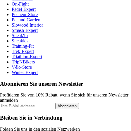
On-Fight
Padel-Expert
Pecheur-Store
Pet and Garden
Slowood Interior
Smash-Expert
Sneak'In
Sneakids
Training-Fit
Trek-Expert
Triathlon-Expert
TripNBikers
Vélo-Store
Winter-Expert
Abonnieren Sie unseren Newsletter
Profitieren Sie von 10% Rabatt, wenn Sie sich für unseren Newsletter
anmelden
Abonnieren
Bleiben Sie in Verbindung
Folgen Sie uns in den sozialen Netzwerken