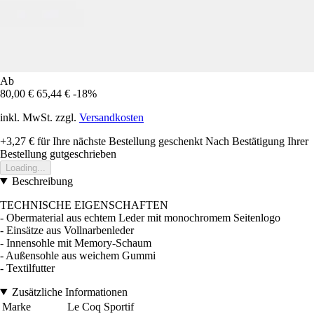
Ab
80,00 €
65,44 €
-18%
inkl. MwSt. zzgl.
Versandkosten
+3,27 €
für Ihre nächste Bestellung geschenkt
Nach Bestätigung Ihrer
Bestellung gutgeschrieben
Loading...
Beschreibung
TECHNISCHE EIGENSCHAFTEN
- Obermaterial aus echtem Leder mit monochromem Seitenlogo
- Einsätze aus Vollnarbenleder
- Innensohle mit Memory-Schaum
- Außensohle aus weichem Gummi
- Textilfutter
Zusätzliche Informationen
Marke
Le Coq Sportif