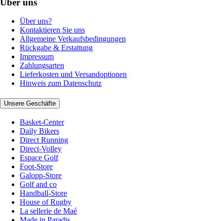
Über uns
Über uns?
Kontaktieren Sie uns
Allgemeine Verkaufsbedingungen
Rückgabe & Erstattung
Impressum
Zahlungsarten
Lieferkosten und Versandoptionen
Hinweis zum Datenschutz
Unsere Geschäfte
Basket-Center
Daily Bikers
Direct Running
Direct-Volley
Espace Golf
Foot-Store
Galopp-Store
Golf and co
Handball-Store
House of Rugby
La sellerie de Maé
Made in Paradis