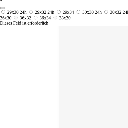
*
29x30
24h
29x32
24h
29x34
30x30
24h
30x32
24
36x30
36x32
36x34
38x30
Dieses Feld ist erforderlich