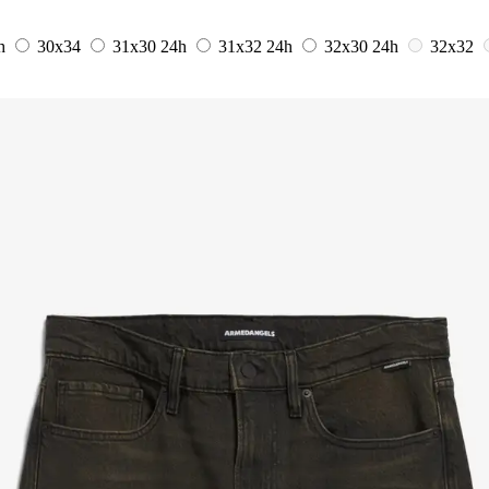
h
30x34
31x30
24h
31x32
24h
32x30
24h
32x32