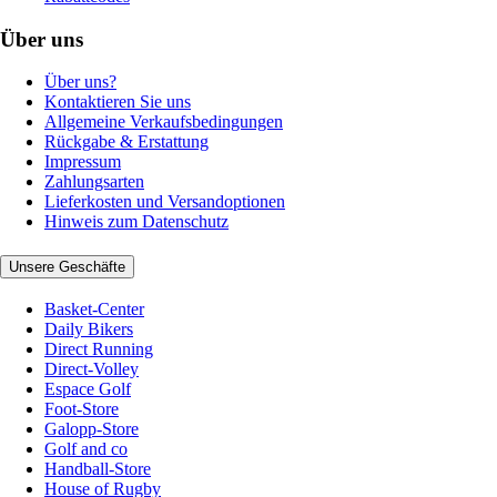
Über uns
Über uns?
Kontaktieren Sie uns
Allgemeine Verkaufsbedingungen
Rückgabe & Erstattung
Impressum
Zahlungsarten
Lieferkosten und Versandoptionen
Hinweis zum Datenschutz
Unsere Geschäfte
Basket-Center
Daily Bikers
Direct Running
Direct-Volley
Espace Golf
Foot-Store
Galopp-Store
Golf and co
Handball-Store
House of Rugby