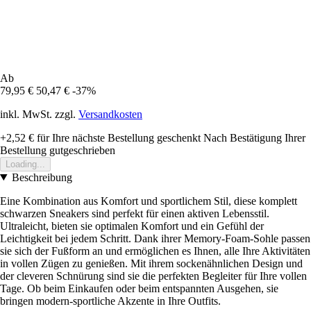
Ab
79,95 €
50,47 €
-37%
inkl. MwSt. zzgl.
Versandkosten
+2,52 €
für Ihre nächste Bestellung geschenkt
Nach Bestätigung Ihrer
Bestellung gutgeschrieben
Loading...
Beschreibung
Eine Kombination aus Komfort und sportlichem Stil, diese komplett
schwarzen Sneakers sind perfekt für einen aktiven Lebensstil.
Ultraleicht, bieten sie optimalen Komfort und ein Gefühl der
Leichtigkeit bei jedem Schritt. Dank ihrer Memory-Foam-Sohle passen
sie sich der Fußform an und ermöglichen es Ihnen, alle Ihre Aktivitäten
in vollen Zügen zu genießen. Mit ihrem sockenähnlichen Design und
der cleveren Schnürung sind sie die perfekten Begleiter für Ihre vollen
Tage. Ob beim Einkaufen oder beim entspannten Ausgehen, sie
bringen modern-sportliche Akzente in Ihre Outfits.