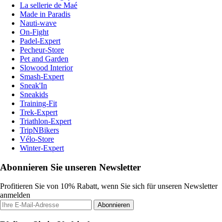
La sellerie de Maé
Made in Paradis
Nauti-wave
On-Fight
Padel-Expert
Pecheur-Store
Pet and Garden
Slowood Interior
Smash-Expert
Sneak'In
Sneakids
Training-Fit
Trek-Expert
Triathlon-Expert
TripNBikers
Vélo-Store
Winter-Expert
Abonnieren Sie unseren Newsletter
Profitieren Sie von 10% Rabatt, wenn Sie sich für unseren Newsletter
anmelden
Abonnieren