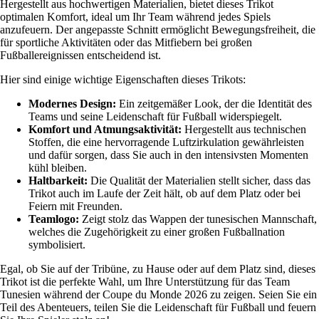
Hergestellt aus hochwertigen Materialien, bietet dieses Trikot
optimalen Komfort, ideal um Ihr Team während jedes Spiels
anzufeuern. Der angepasste Schnitt ermöglicht Bewegungsfreiheit, die
für sportliche Aktivitäten oder das Mitfiebern bei großen
Fußballereignissen entscheidend ist.
Hier sind einige wichtige Eigenschaften dieses Trikots:
Modernes Design:
Ein zeitgemäßer Look, der die Identität des
Teams und seine Leidenschaft für Fußball widerspiegelt.
Komfort und Atmungsaktivität:
Hergestellt aus technischen
Stoffen, die eine hervorragende Luftzirkulation gewährleisten
und dafür sorgen, dass Sie auch in den intensivsten Momenten
kühl bleiben.
Haltbarkeit:
Die Qualität der Materialien stellt sicher, dass das
Trikot auch im Laufe der Zeit hält, ob auf dem Platz oder bei
Feiern mit Freunden.
Teamlogo:
Zeigt stolz das Wappen der tunesischen Mannschaft,
welches die Zugehörigkeit zu einer großen Fußballnation
symbolisiert.
Egal, ob Sie auf der Tribüne, zu Hause oder auf dem Platz sind, dieses
Trikot ist die perfekte Wahl, um Ihre Unterstützung für das Team
Tunesien während der Coupe du Monde 2026 zu zeigen. Seien Sie ein
Teil des Abenteuers, teilen Sie die Leidenschaft für Fußball und feuern