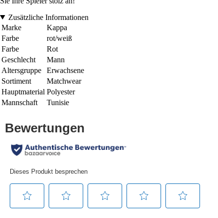
Sie Ihre Spieler stolz an!
Zusätzliche Informationen
Marke
Kappa
Farbe
rot/weiß
Farbe
Rot
Geschlecht
Mann
Altersgruppe
Erwachsene
Sortiment
Matchwear
Hauptmaterial
Polyester
Mannschaft
Tunisie