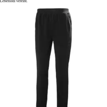
Lebensstil vereint.