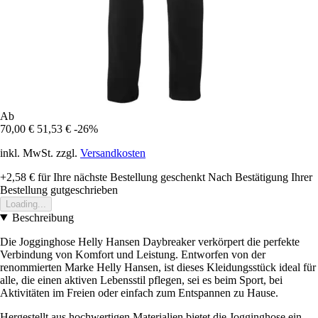
Ab
70,00 €
51,53 €
-26%
inkl. MwSt. zzgl.
Versandkosten
+2,58 €
für Ihre nächste Bestellung geschenkt
Nach Bestätigung Ihrer
Bestellung gutgeschrieben
Loading...
Beschreibung
Die Jogginghose Helly Hansen Daybreaker verkörpert die perfekte
Verbindung von Komfort und Leistung. Entworfen von der
renommierten Marke Helly Hansen, ist dieses Kleidungsstück ideal für
alle, die einen aktiven Lebensstil pflegen, sei es beim Sport, bei
Aktivitäten im Freien oder einfach zum Entspannen zu Hause.
Hergestellt aus hochwertigen Materialien bietet die Jogginghose ein