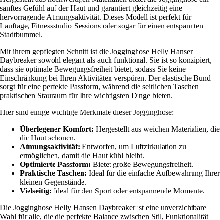
sanftes Gefühl auf der Haut und garantiert gleichzeitig eine
hervorragende Atmungsaktivität. Dieses Modell ist perfekt für
Lauftage, Fitnessstudio-Sessions oder sogar für einen entspannten
Stadtbummel.
Mit ihrem gepflegten Schnitt ist die Jogginghose Helly Hansen
Daybreaker sowohl elegant als auch funktional. Sie ist so konzipiert,
dass sie optimale Bewegungsfreiheit bietet, sodass Sie keine
Einschränkung bei Ihren Aktivitäten verspüren. Der elastische Bund
sorgt für eine perfekte Passform, während die seitlichen Taschen
praktischen Stauraum für Ihre wichtigsten Dinge bieten.
Hier sind einige wichtige Merkmale dieser Jogginghose:
Überlegener Komfort:
Hergestellt aus weichen Materialien, die
die Haut schonen.
Atmungsaktivität:
Entworfen, um Luftzirkulation zu
ermöglichen, damit die Haut kühl bleibt.
Optimierte Passform:
Bietet große Bewegungsfreiheit.
Praktische Taschen:
Ideal für die einfache Aufbewahrung Ihrer
kleinen Gegenstände.
Vielseitig:
Ideal für den Sport oder entspannende Momente.
Die Jogginghose Helly Hansen Daybreaker ist eine unverzichtbare
Wahl für alle, die die perfekte Balance zwischen Stil, Funktionalität