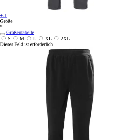
+-1
Größe
*
Größentabelle
S
M
L
XL
2XL
Dieses Feld ist erforderlich