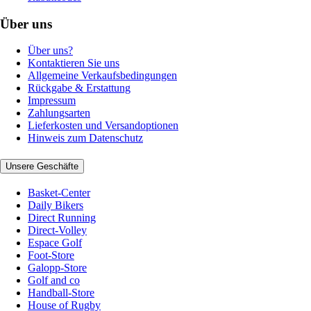
Über uns
Über uns?
Kontaktieren Sie uns
Allgemeine Verkaufsbedingungen
Rückgabe & Erstattung
Impressum
Zahlungsarten
Lieferkosten und Versandoptionen
Hinweis zum Datenschutz
Unsere Geschäfte
Basket-Center
Daily Bikers
Direct Running
Direct-Volley
Espace Golf
Foot-Store
Galopp-Store
Golf and co
Handball-Store
House of Rugby