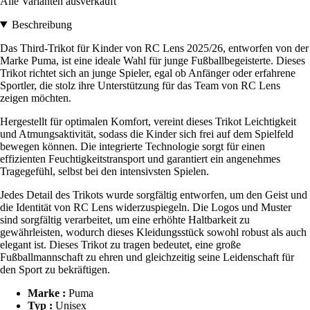
Alle Varianten ausverkauft
Beschreibung
Das Third-Trikot für Kinder von RC Lens 2025/26, entworfen von der
Marke Puma, ist eine ideale Wahl für junge Fußballbegeisterte. Dieses
Trikot richtet sich an junge Spieler, egal ob Anfänger oder erfahrene
Sportler, die stolz ihre Unterstützung für das Team von RC Lens
zeigen möchten.
Hergestellt für optimalen Komfort, vereint dieses Trikot Leichtigkeit
und Atmungsaktivität, sodass die Kinder sich frei auf dem Spielfeld
bewegen können. Die integrierte Technologie sorgt für einen
effizienten Feuchtigkeitstransport und garantiert ein angenehmes
Tragegefühl, selbst bei den intensivsten Spielen.
Jedes Detail des Trikots wurde sorgfältig entworfen, um den Geist und
die Identität von RC Lens widerzuspiegeln. Die Logos und Muster
sind sorgfältig verarbeitet, um eine erhöhte Haltbarkeit zu
gewährleisten, wodurch dieses Kleidungsstück sowohl robust als auch
elegant ist. Dieses Trikot zu tragen bedeutet, eine große
Fußballmannschaft zu ehren und gleichzeitig seine Leidenschaft für
den Sport zu bekräftigen.
Marke :
Puma
Typ :
Unisex