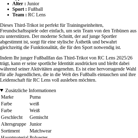
Alter :
Junior
Sport :
Fußball
Team :
RC Lens
Dieses Third-Trikot ist perfekt für Trainingseinheiten,
Freundschaftsspiele oder einfach, um sein Team von den Tribünen aus
zu unterstützen. Der moderne Schnitt, der auf junge Sportler
abgestimmt ist, sorgt für eine stylische Ästhetik und bewahrt
gleichzeitig die Funktionalität, die für den Sport notwendig ist.
Indem Ihr junger Fußballfan das Third-Trikot von RC Lens 2025/26
trägt, kann er seine sportliche Identität ausdrücken und bleibt dabei
während seiner Aktivitäten angenehm. Es ist eine hervorragende Wahl
für alle Jugendlichen, die in die Welt des Fußballs eintauchen und ihre
Leidenschaft für RC Lens voll ausleben möchten.
Zusätzliche Informationen
Marke
Puma
Farbe
weiß
Farbe
Weiß
Geschlecht
Gemischt
Altersgruppe
Junior
Sortiment
Matchwear
Hauptmaterial
Polyester