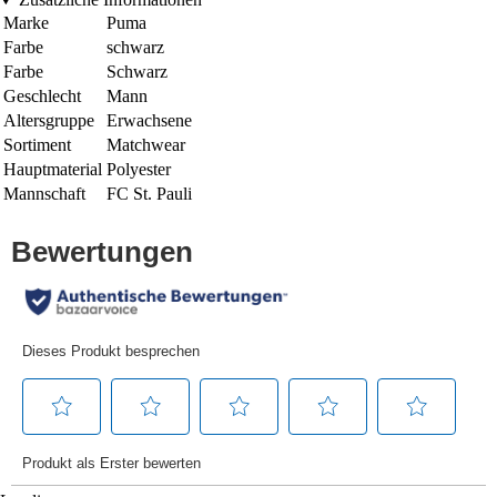
Marke
Puma
Farbe
schwarz
Farbe
Schwarz
Geschlecht
Mann
Altersgruppe
Erwachsene
Sortiment
Matchwear
Hauptmaterial
Polyester
Mannschaft
FC St. Pauli