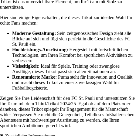
Trikot ist das unverzichtbare Element, um Ihr Team mit Stolz zu
unterstützen.
Hier sind einige Eigenschaften, die dieses Trikot zur idealen Wahl für
echte Fans machen:
Moderne Gestaltung:
Sein zeitgenössisches Design zieht alle
Blicke auf sich und fügt sich perfekt in die Geschichte des FC
St. Pauli ein.
Hochleistungs-Ausrüstung:
Hergestellt mit fortschrittlichen
Technologien, um Ihren Komfort bei sportlichen Aktivitäten zu
verbessern.
Vielseitigkeit:
Ideal für Spiele, Training oder zwanglose
Ausflüge, dieses Trikot passt sich allen Situationen an.
Renommierte Marke:
Puma steht für Innovation und Qualität
und macht dieses Trikot zu einer zuverlässigen Wahl für
Fußballbegeisterte.
Zeigen Sie Ihre Leidenschaft für den FC St. Pauli und unterstützen Sie
Ihr Team mit dem Third-Trikot 2024/25. Egal ob auf dem Platz oder
daneben, dieses Trikot spiegelt Ihr Engagement für die Mannschaft
wider. Verpassen Sie nicht die Gelegenheit, Teil dieses fußballerischen
Abenteuers mit hochwertiger Ausrüstung zu werden, die Ihren
sportlichen Ambitionen gerecht wird.
Zusätzliche Informationen