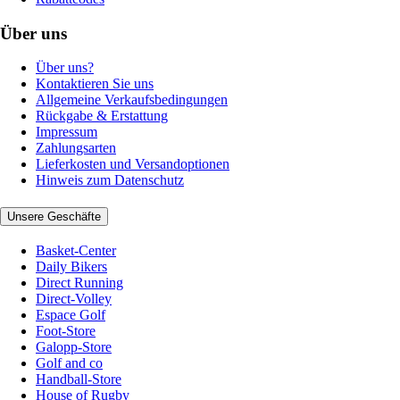
Über uns
Über uns?
Kontaktieren Sie uns
Allgemeine Verkaufsbedingungen
Rückgabe & Erstattung
Impressum
Zahlungsarten
Lieferkosten und Versandoptionen
Hinweis zum Datenschutz
Unsere Geschäfte
Basket-Center
Daily Bikers
Direct Running
Direct-Volley
Espace Golf
Foot-Store
Galopp-Store
Golf and co
Handball-Store
House of Rugby