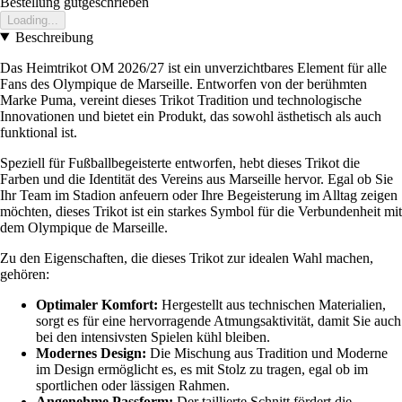
Bestellung gutgeschrieben
Loading...
Beschreibung
Das Heimtrikot OM 2026/27 ist ein unverzichtbares Element für alle
Fans des Olympique de Marseille. Entworfen von der berühmten
Marke Puma, vereint dieses Trikot Tradition und technologische
Innovationen und bietet ein Produkt, das sowohl ästhetisch als auch
funktional ist.
Speziell für Fußballbegeisterte entworfen, hebt dieses Trikot die
Farben und die Identität des Vereins aus Marseille hervor. Egal ob Sie
Ihr Team im Stadion anfeuern oder Ihre Begeisterung im Alltag zeigen
möchten, dieses Trikot ist ein starkes Symbol für die Verbundenheit mit
dem Olympique de Marseille.
Zu den Eigenschaften, die dieses Trikot zur idealen Wahl machen,
gehören:
Optimaler Komfort:
Hergestellt aus technischen Materialien,
sorgt es für eine hervorragende Atmungsaktivität, damit Sie auch
bei den intensivsten Spielen kühl bleiben.
Modernes Design:
Die Mischung aus Tradition und Moderne
im Design ermöglicht es, es mit Stolz zu tragen, egal ob im
sportlichen oder lässigen Rahmen.
Angenehme Passform:
Der taillierte Schnitt fördert die