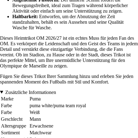
Bewegungsfreiheit, ideal zum Tragen während körperlicher
Aktivität oder einfach um seine Unterstützung zu zeigen.
Haltbarkeit:
Entworfen, um der Abnutzung der Zeit
standzuhalten, behält es sein Aussehen und seine Qualität
Wasche für Wasche.
Dieses Heimtrikot OM 2026/27 ist ein echtes Muss für jeden Fan des
OM. Es verkörpert die Leidenschaft und den Geist des Teams in jedem
Detail und verstärkt diese einzigartige Verbindung, die die Fans
vereint. Ob im Stadion, zu Hause oder in der Stadt, dieses Trikot ist
das perfekte Mittel, um Ihre unermüdliche Unterstützung für den
Olympique de Marseille zu zeigen.
Fügen Sie dieses Trikot Ihrer Sammlung hinzu und erleben Sie jeden
spannenden Moment des Fußballs mit Stil und Komfort.
Zusätzliche Informationen
Marke
Puma
Farbe
puma white/puma team royal
Farbe
Weiß
Geschlecht
Mann
Altersgruppe
Erwachsene
Sortiment
Matchwear