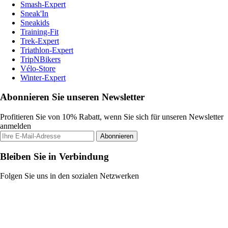
Smash-Expert
Sneak'In
Sneakids
Training-Fit
Trek-Expert
Triathlon-Expert
TripNBikers
Vélo-Store
Winter-Expert
Abonnieren Sie unseren Newsletter
Profitieren Sie von 10% Rabatt, wenn Sie sich für unseren Newsletter
anmelden
Abonnieren
Bleiben Sie in Verbindung
Folgen Sie uns in den sozialen Netzwerken