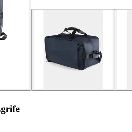
grife