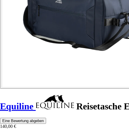
Equiline
Reisetasche E
Eine Bewertung abgeben
140,00 €