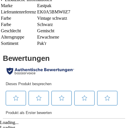
Marke
Eastpak
Lieferantenreferenz
EK0A5BMW0Z7
Farbe
Vintage schwarz
Farbe
Schwarz
Geschlecht
Gemischt
Altersgruppe
Erwachsene
Sortiment
Pak'r
Loading...
Loading...