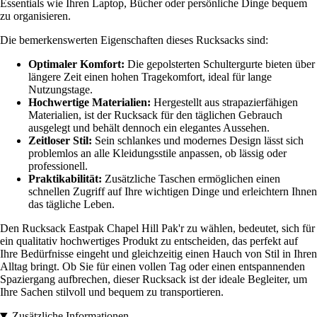
Essentials wie Ihren Laptop, Bücher oder persönliche Dinge bequem
zu organisieren.
Die bemerkenswerten Eigenschaften dieses Rucksacks sind:
Optimaler Komfort:
Die gepolsterten Schultergurte bieten über
längere Zeit einen hohen Tragekomfort, ideal für lange
Nutzungstage.
Hochwertige Materialien:
Hergestellt aus strapazierfähigen
Materialien, ist der Rucksack für den täglichen Gebrauch
ausgelegt und behält dennoch ein elegantes Aussehen.
Zeitloser Stil:
Sein schlankes und modernes Design lässt sich
problemlos an alle Kleidungsstile anpassen, ob lässig oder
professionell.
Praktikabilität:
Zusätzliche Taschen ermöglichen einen
schnellen Zugriff auf Ihre wichtigen Dinge und erleichtern Ihnen
das tägliche Leben.
Den Rucksack Eastpak Chapel Hill Pak'r zu wählen, bedeutet, sich für
ein qualitativ hochwertiges Produkt zu entscheiden, das perfekt auf
Ihre Bedürfnisse eingeht und gleichzeitig einen Hauch von Stil in Ihren
Alltag bringt. Ob Sie für einen vollen Tag oder einen entspannenden
Spaziergang aufbrechen, dieser Rucksack ist der ideale Begleiter, um
Ihre Sachen stilvoll und bequem zu transportieren.
Zusätzliche Informationen