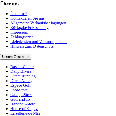
Über uns
Über uns?
Kontaktieren Sie uns
Allgemeine Verkaufsbedingungen
Rückgabe & Erstattung
Impressum
Zahlungsarten
Lieferkosten und Versandoptionen
Hinweis zum Datenschutz
Unsere Geschäfte
Basket-Center
Daily Bikers
Direct Running
Direct-Volley
Espace Golf
Foot-Store
Galopp-Store
Golf and co
Handball-Store
House of Rugby
La sellerie de Maé