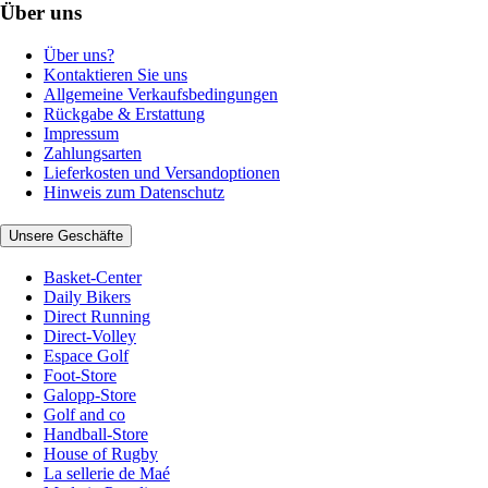
Über uns
Über uns?
Kontaktieren Sie uns
Allgemeine Verkaufsbedingungen
Rückgabe & Erstattung
Impressum
Zahlungsarten
Lieferkosten und Versandoptionen
Hinweis zum Datenschutz
Unsere Geschäfte
Basket-Center
Daily Bikers
Direct Running
Direct-Volley
Espace Golf
Foot-Store
Galopp-Store
Golf and co
Handball-Store
House of Rugby
La sellerie de Maé