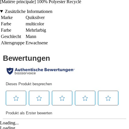
[Matière principale] 100% Polyester Recyclé
Zusätzliche Informationen
Marke
Quiksilver
Farbe
multicolor
Farbe
Mehrfarbig
Geschlecht
Mann
Altersgruppe
Erwachsene
Loading...
Loading...