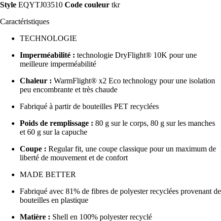
Style
EQYTJ03510
Code couleur
tkr
Caractéristiques
TECHNOLOGIE
Imperméabilité :
technologie DryFlight® 10K pour une
meilleure imperméabilité
Chaleur :
WarmFlight® x2 Eco technology pour une isolation
peu encombrante et très chaude
Fabriqué à partir de bouteilles PET recyclées
Poids de remplissage :
80 g sur le corps, 80 g sur les manches
et 60 g sur la capuche
Coupe :
Regular fit, une coupe classique pour un maximum de
liberté de mouvement et de confort
MADE BETTER
Fabriqué avec 81% de fibres de polyester recyclées provenant de
bouteilles en plastique
Matière :
Shell en 100% polyester recyclé