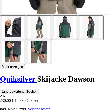
Mehr anzeigen
Quiksilver
Skijacke Dawson
Eine Bewertung abgeben
Ab
230,00 €
140,80 €
-39%
inkl. MwSt. zzgl.
Versandkosten