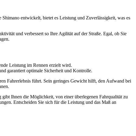
Shimano entwickelt, bietet es Leistung und Zuverlässigkeit, was es
ktivität und verbessert so Ihre Agilität auf der Straße. Egal, ob Sie
agen.
ende Leistung im Rennen erzielt wird.
nd garantiert optimale Sicherheit und Kontrolle.
 Fahrerlebnis führt. Sein geringes Gewicht hilft, den Aufwand bei
nnen.
 gibt Ihnen die Möglichkeit, von einer überlegenen Fahrqualität zu
ngen. Entscheiden Sie sich für die Leistung und das Maß an