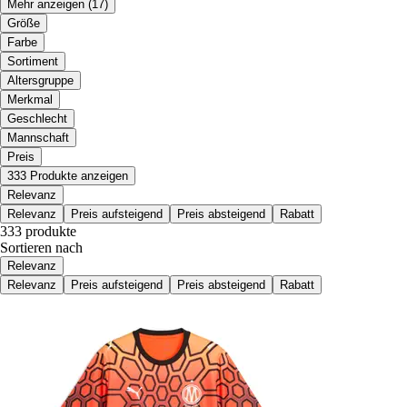
Mehr anzeigen
(17)
Größe
Farbe
Sortiment
Altersgruppe
Merkmal
Geschlecht
Mannschaft
Preis
333 Produkte anzeigen
Relevanz
Relevanz
Preis aufsteigend
Preis absteigend
Rabatt
333 produkte
Sortieren nach
Relevanz
Relevanz
Preis aufsteigend
Preis absteigend
Rabatt