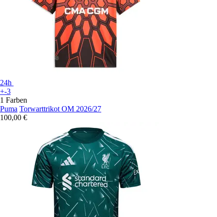
24h
+-3
1 Farben
Puma
Torwarttrikot OM 2026/27
100,00 €