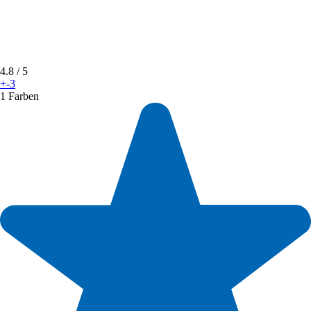
4.8
/ 5
+-3
1 Farben