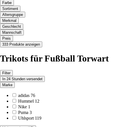
Farbe
Sortiment
Altersgruppe
Merkmal
Geschlecht
Mannschaft
Preis
333 Produkte anzeigen
Trikots für Fußball Torwart
Filter
In 24 Stunden versendet
Marke
adidas
76
Hummel
12
Nike
1
Puma
3
Uhlsport
119