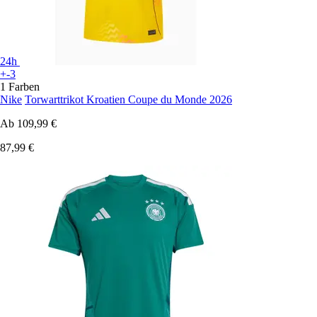
24h
+-3
1 Farben
Nike
Torwarttrikot Kroatien Coupe du Monde 2026
Ab
109,99 €
87,99 €