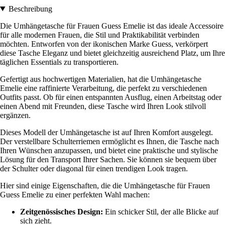
Beschreibung
Die Umhängetasche für Frauen Guess Emelie ist das ideale Accessoire
für alle modernen Frauen, die Stil und Praktikabilität verbinden
möchten. Entworfen von der ikonischen Marke Guess, verkörpert
diese Tasche Eleganz und bietet gleichzeitig ausreichend Platz, um Ihre
täglichen Essentials zu transportieren.
Gefertigt aus hochwertigen Materialien, hat die Umhängetasche
Emelie eine raffinierte Verarbeitung, die perfekt zu verschiedenen
Outfits passt. Ob für einen entspannten Ausflug, einen Arbeitstag oder
einen Abend mit Freunden, diese Tasche wird Ihren Look stilvoll
ergänzen.
Dieses Modell der Umhängetasche ist auf Ihren Komfort ausgelegt.
Der verstellbare Schulterriemen ermöglicht es Ihnen, die Tasche nach
Ihren Wünschen anzupassen, und bietet eine praktische und stylische
Lösung für den Transport Ihrer Sachen. Sie können sie bequem über
der Schulter oder diagonal für einen trendigen Look tragen.
Hier sind einige Eigenschaften, die die Umhängetasche für Frauen
Guess Emelie zu einer perfekten Wahl machen:
Zeitgenössisches Design:
Ein schicker Stil, der alle Blicke auf
sich zieht.