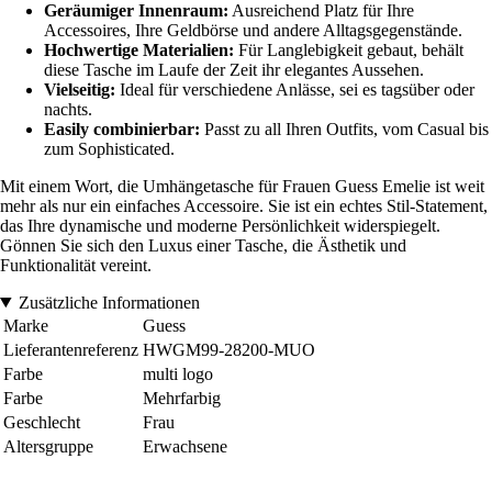
Geräumiger Innenraum:
Ausreichend Platz für Ihre
Accessoires, Ihre Geldbörse und andere Alltagsgegenstände.
Hochwertige Materialien:
Für Langlebigkeit gebaut, behält
diese Tasche im Laufe der Zeit ihr elegantes Aussehen.
Vielseitig:
Ideal für verschiedene Anlässe, sei es tagsüber oder
nachts.
Easily combinierbar:
Passt zu all Ihren Outfits, vom Casual bis
zum Sophisticated.
Mit einem Wort, die Umhängetasche für Frauen Guess Emelie ist weit
mehr als nur ein einfaches Accessoire. Sie ist ein echtes Stil-Statement,
das Ihre dynamische und moderne Persönlichkeit widerspiegelt.
Gönnen Sie sich den Luxus einer Tasche, die Ästhetik und
Funktionalität vereint.
Zusätzliche Informationen
Marke
Guess
Lieferantenreferenz
HWGM99-28200-MUO
Farbe
multi logo
Farbe
Mehrfarbig
Geschlecht
Frau
Altersgruppe
Erwachsene