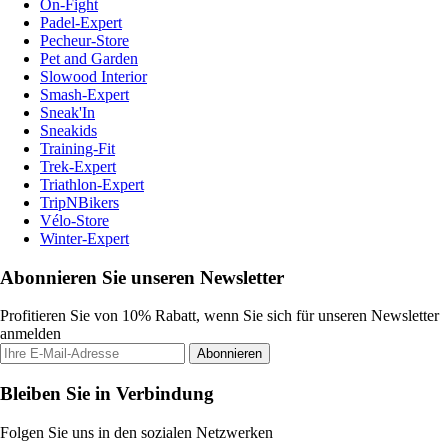
On-Fight
Padel-Expert
Pecheur-Store
Pet and Garden
Slowood Interior
Smash-Expert
Sneak'In
Sneakids
Training-Fit
Trek-Expert
Triathlon-Expert
TripNBikers
Vélo-Store
Winter-Expert
Abonnieren Sie unseren Newsletter
Profitieren Sie von 10% Rabatt, wenn Sie sich für unseren Newsletter
anmelden
Abonnieren
Bleiben Sie in Verbindung
Folgen Sie uns in den sozialen Netzwerken