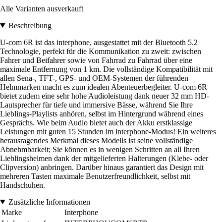
Alle Varianten ausverkauft
Beschreibung
U-com 6R ist das interphone, ausgestattet mit der Bluetooth 5.2
Technologie, perfekt für die Kommunikation zu zweit: zwischen
Fahrer und Beifahrer sowie von Fahrrad zu Fahrrad über eine
maximale Entfernung von 1 km. Die vollständige Kompatibilität mit
allen Sena-, TFT-, GPS- und OEM-Systemen der führenden
Helmmarken macht es zum idealen Abenteuerbegleiter. U-com 6R
bietet zudem eine sehr hohe Audioleistung dank neuer 32 mm HD-
Lautsprecher für tiefe und immersive Bässe, während Sie Ihre
Lieblings-Playlists anhören, selbst im Hintergrund während eines
Gesprächs. Wie beim Audio bietet auch der Akku erstklassige
Leistungen mit guten 15 Stunden im interphone-Modus! Ein weiteres
herausragendes Merkmal dieses Modells ist seine vollständige
Abnehmbarkeit; Sie können es in wenigen Schritten an all Ihren
Lieblingshelmen dank der mitgelieferten Halterungen (Klebe- oder
Clipversion) anbringen. Darüber hinaus garantiert das Design mit
mehreren Tasten maximale Benutzerfreundlichkeit, selbst mit
Handschuhen.
Zusätzliche Informationen
Marke
Interphone