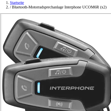
Startseite
/
Bluetooth-Motorradsprechanlage Interphone UCOM6R (x2)