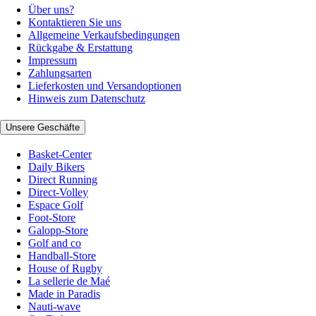
Über uns?
Kontaktieren Sie uns
Allgemeine Verkaufsbedingungen
Rückgabe & Erstattung
Impressum
Zahlungsarten
Lieferkosten und Versandoptionen
Hinweis zum Datenschutz
Unsere Geschäfte
Basket-Center
Daily Bikers
Direct Running
Direct-Volley
Espace Golf
Foot-Store
Galopp-Store
Golf and co
Handball-Store
House of Rugby
La sellerie de Maé
Made in Paradis
Nauti-wave