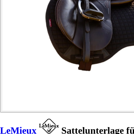
LeMieux
Sattelunterlage f