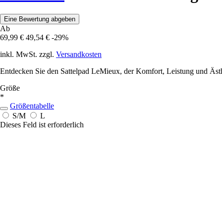
Eine Bewertung abgeben
Ab
69,99 €
49,54 €
-29%
inkl. MwSt. zzgl.
Versandkosten
Entdecken Sie den Sattelpad LeMieux, der Komfort, Leistung und Ästhet
Größe
*
Größentabelle
S/M
L
Dieses Feld ist erforderlich