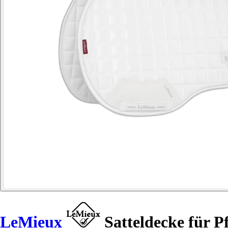
LeMieux
Satteldecke für Pf