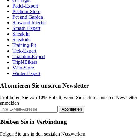
On-Fight
Padel-Expert
Pecheur-Store
Pet and Garden
Slowood Interior
Smash-Expert
Sneak'In
Sneakids
Training-Fit
Trek-Expert
Triathlon-Expert
TripNBikers
Vélo-Store
Winter-Expert
Abonnieren Sie unseren Newsletter
Profitieren Sie von 10% Rabatt, wenn Sie sich für unseren Newsletter
anmelden
Abonnieren
Bleiben Sie in Verbindung
Folgen Sie uns in den sozialen Netzwerken