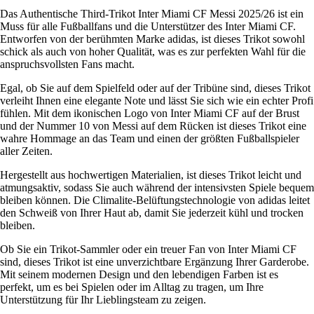
Das Authentische Third-Trikot Inter Miami CF Messi 2025/26 ist ein
Muss für alle Fußballfans und die Unterstützer des Inter Miami CF.
Entworfen von der berühmten Marke adidas, ist dieses Trikot sowohl
schick als auch von hoher Qualität, was es zur perfekten Wahl für die
anspruchsvollsten Fans macht.
Egal, ob Sie auf dem Spielfeld oder auf der Tribüne sind, dieses Trikot
verleiht Ihnen eine elegante Note und lässt Sie sich wie ein echter Profi
fühlen. Mit dem ikonischen Logo von Inter Miami CF auf der Brust
und der Nummer 10 von Messi auf dem Rücken ist dieses Trikot eine
wahre Hommage an das Team und einen der größten Fußballspieler
aller Zeiten.
Hergestellt aus hochwertigen Materialien, ist dieses Trikot leicht und
atmungsaktiv, sodass Sie auch während der intensivsten Spiele bequem
bleiben können. Die Climalite-Belüftungstechnologie von adidas leitet
den Schweiß von Ihrer Haut ab, damit Sie jederzeit kühl und trocken
bleiben.
Ob Sie ein Trikot-Sammler oder ein treuer Fan von Inter Miami CF
sind, dieses Trikot ist eine unverzichtbare Ergänzung Ihrer Garderobe.
Mit seinem modernen Design und den lebendigen Farben ist es
perfekt, um es bei Spielen oder im Alltag zu tragen, um Ihre
Unterstützung für Ihr Lieblingsteam zu zeigen.