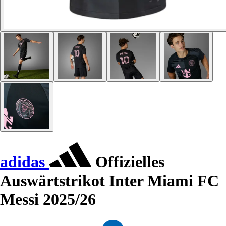
adidas
Offizielles
Auswärtstrikot Inter Miami FC
Messi 2025/26