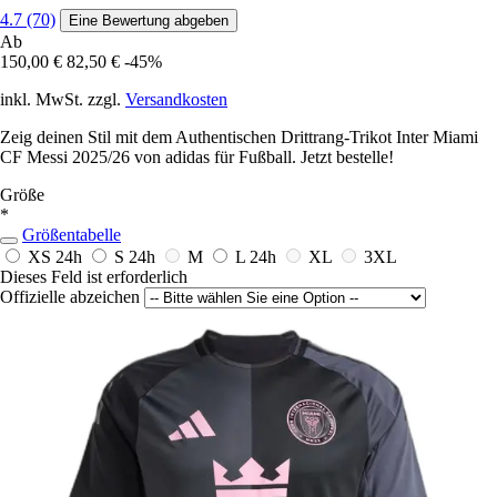
4.7 (70)
Eine Bewertung abgeben
Ab
150,00 €
82,50 €
-45%
inkl. MwSt. zzgl.
Versandkosten
Zeig deinen Stil mit dem Authentischen Drittrang-Trikot Inter Miami
CF Messi 2025/26 von adidas für Fußball. Jetzt bestelle!
Größe
*
Größentabelle
XS
24h
S
24h
M
L
24h
XL
3XL
Dieses Feld ist erforderlich
Offizielle abzeichen