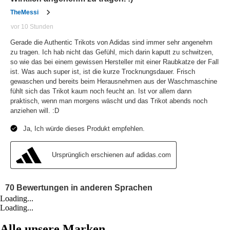
Loading...
Loading...
Alle unsere Marken