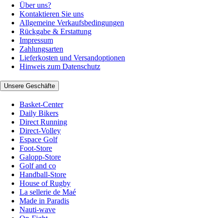
Über uns?
Kontaktieren Sie uns
Allgemeine Verkaufsbedingungen
Rückgabe & Erstattung
Impressum
Zahlungsarten
Lieferkosten und Versandoptionen
Hinweis zum Datenschutz
Unsere Geschäfte
Basket-Center
Daily Bikers
Direct Running
Direct-Volley
Espace Golf
Foot-Store
Galopp-Store
Golf and co
Handball-Store
House of Rugby
La sellerie de Maé
Made in Paradis
Nauti-wave