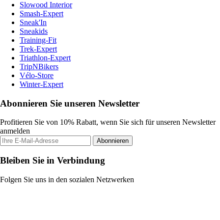
Slowood Interior
Smash-Expert
Sneak'In
Sneakids
Training-Fit
Trek-Expert
Triathlon-Expert
TripNBikers
Vélo-Store
Winter-Expert
Abonnieren Sie unseren Newsletter
Profitieren Sie von 10% Rabatt, wenn Sie sich für unseren Newsletter
anmelden
Abonnieren
Bleiben Sie in Verbindung
Folgen Sie uns in den sozialen Netzwerken