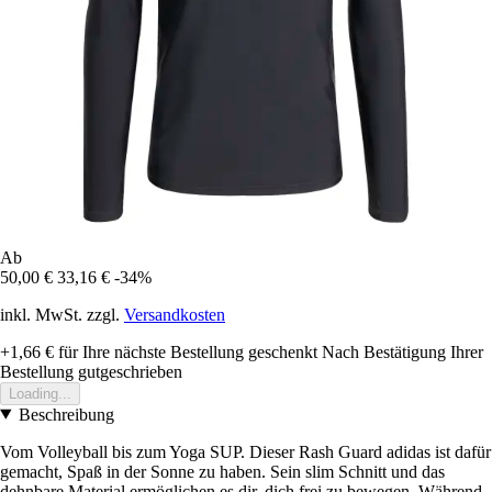
Ab
50,00 €
33,16 €
-34%
inkl. MwSt. zzgl.
Versandkosten
+1,66 €
für Ihre nächste Bestellung geschenkt
Nach Bestätigung Ihrer
Bestellung gutgeschrieben
Loading...
Beschreibung
Vom Volleyball bis zum Yoga SUP. Dieser Rash Guard adidas ist dafür
gemacht, Spaß in der Sonne zu haben. Sein slim Schnitt und das
dehnbare Material ermöglichen es dir, dich frei zu bewegen. Während