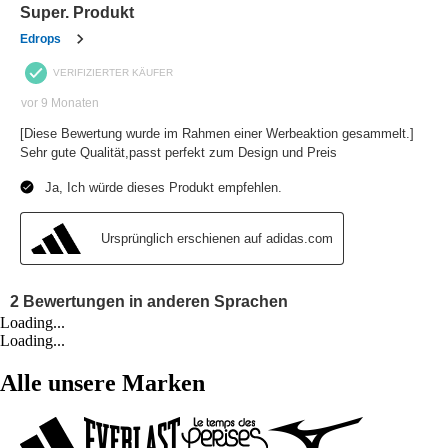
Loading...
Loading...
Alle unsere Marken