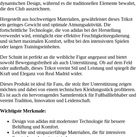
dynamischen Design, während es die traditionellen Elemente bewahrt,
die den Club auszeichnen.
Hergestellt aus hochwertigen Materialien, gewährleistet dieses Trikot
ein geringes Gewicht und optimale Atmungsaktivität. Die
fortschrittliche Technologie, die von adidas bei der Herstellung
verwendet wird, ermöglicht eine effektive Feuchtigkeitsregulierung
und sichert maximalen Komfort, selbst bei den intensivsten Spielen
oder langen Trainingseinheiten.
Der Schnitt ist perfekt an die weibliche Figur angepasst und bietet
sowohl Bewegungsfreiheit als auch Unterstützung. Ob auf dem Feld
oder außerhalb, dieses Trikot vereint Stil und Leistung und spiegelt die
Kraft und Eleganz von Real Madrid wider.
Dieses Produkt ist ideal für Fans, die stolz ihre Unterstützung zeigen
möchten und dabei von einem technischen Kleidungsstück profitieren.
Es ist auch ein hervorragendes Sammlerstück für Fußballliebhaber und
vereint Tradition, Innovation und Leidenschaft.
Wichtigste Merkmale:
Design von adidas mit modernster Technologie für bessere
Belüftung und Komfort.
Leichte und strapazierfähige Materialien, die für intensiven