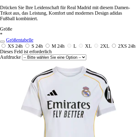
Drücken Sie Ihre Leidenschaft für Real Madrid mit diesem Damen-
Trikot aus, das Leistung, Komfort und modernes Design adidas
Fußball kombiniert.
Größe
*
Größentabelle
XS
24h
S
24h
M
24h
L
XL
2XL
2XS
24h
Dieses Feld ist erforderlich
Aufdrucke