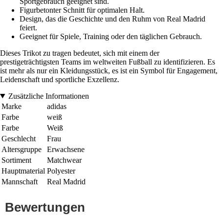
Sportgebrauch geeignet sind.
Figurbetonter Schnitt für optimalen Halt.
Design, das die Geschichte und den Ruhm von Real Madrid
feiert.
Geeignet für Spiele, Training oder den täglichen Gebrauch.
Dieses Trikot zu tragen bedeutet, sich mit einem der
prestigeträchtigsten Teams im weltweiten Fußball zu identifizieren. Es
ist mehr als nur ein Kleidungsstück, es ist ein Symbol für Engagement,
Leidenschaft und sportliche Exzellenz.
Zusätzliche Informationen
Marke
adidas
Farbe
weiß
Farbe
Weiß
Geschlecht
Frau
Altersgruppe
Erwachsene
Sortiment
Matchwear
Hauptmaterial
Polyester
Mannschaft
Real Madrid