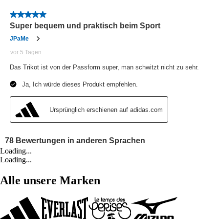
Loading...
Loading...
Alle unsere Marken