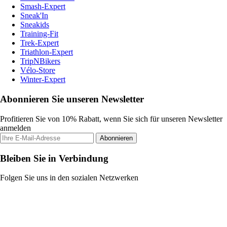
Smash-Expert
Sneak'In
Sneakids
Training-Fit
Trek-Expert
Triathlon-Expert
TripNBikers
Vélo-Store
Winter-Expert
Abonnieren Sie unseren Newsletter
Profitieren Sie von 10% Rabatt, wenn Sie sich für unseren Newsletter
anmelden
Abonnieren
Bleiben Sie in Verbindung
Folgen Sie uns in den sozialen Netzwerken