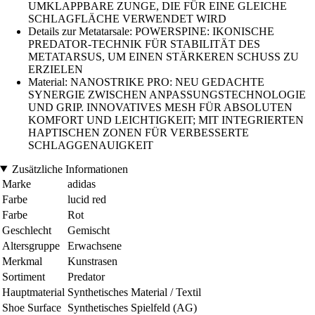
UMKLAPPBARE ZUNGE, DIE FÜR EINE GLEICHE
SCHLAGFLÄCHE VERWENDET WIRD
Details zur Metatarsale: POWERSPINE: IKONISCHE
PREDATOR-TECHNIK FÜR STABILITÄT DES
METATARSUS, UM EINEN STÄRKEREN SCHUSS ZU
ERZIELEN
Material: NANOSTRIKE PRO: NEU GEDACHTE
SYNERGIE ZWISCHEN ANPASSUNGSTECHNOLOGIE
UND GRIP. INNOVATIVES MESH FÜR ABSOLUTEN
KOMFORT UND LEICHTIGKEIT; MIT INTEGRIERTEN
HAPTISCHEN ZONEN FÜR VERBESSERTE
SCHLAGGENAUIGKEIT
Zusätzliche Informationen
Marke
adidas
Farbe
lucid red
Farbe
Rot
Geschlecht
Gemischt
Altersgruppe
Erwachsene
Merkmal
Kunstrasen
Sortiment
Predator
Hauptmaterial
Synthetisches Material / Textil
Shoe Surface
Synthetisches Spielfeld (AG)