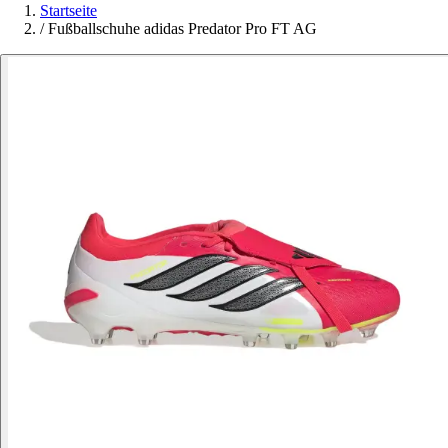
Startseite
/
Fußballschuhe adidas Predator Pro FT AG