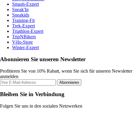
Smash-Expert
Sneak'In
Sneakids
Training-Fit
Trek-Expert
Triathlon-Expert
TripNBikers
Vélo-Store
Winter-Expert
Abonnieren Sie unseren Newsletter
Profitieren Sie von 10% Rabatt, wenn Sie sich für unseren Newsletter
anmelden
Abonnieren
Bleiben Sie in Verbindung
Folgen Sie uns in den sozialen Netzwerken