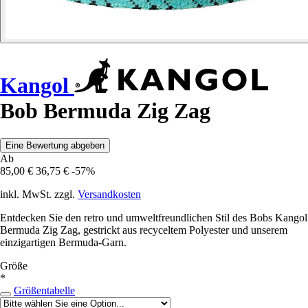
Kangol
Bob Bermuda Zig Zag
Eine Bewertung abgeben
Ab
85,00 €
36,75 €
-57%
inkl. MwSt. zzgl.
Versandkosten
Entdecken Sie den retro und umweltfreundlichen Stil des Bobs Kangol
Bermuda Zig Zag, gestrickt aus recyceltem Polyester und unserem
einzigartigen Bermuda-Garn.
Größe
*
Größentabelle