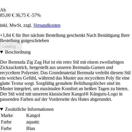
Ab
85,00 €
36,75 €
-57%
inkl. MwSt. zzgl.
Versandkosten
+1,84 €
für Ihre nächste Bestellung geschenkt
Nach Bestätigung Ihrer
Bestellung gutgeschrieben
Loading...
Beschreibung
Der Bermuda Zig Zag Hut ist ein retro Stil mit einem zweifarbigen
Zickzackstrick, hergestellt aus unseren Bermuda-Garnen und
recyceltem Polyester. Das Grundmaterial Bermuda verleiht diesem Stil
ein weiches Gefühl, während das Muster aus recyceltem Poly für eine
glatte Textur sorgt. Sorgfältig gestaltete Belüftungslöcher sind im
Muster integriert, um maximalen Komfort an heißen Tagen zu bieten.
Der Stil wird mit unserem klassischen Kangol® Känguru-Logo in
passenden Farben auf der Vorderseite des Hutes abgerundet.
Zusätzliche Informationen
Marke
Kangol
Farbe
aquatic
Farbe
Blau