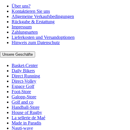
Über uns?
Kontaktieren Sie uns
Allgemeine Verkaufsbedingungen
Rückgabe & Erstattung
Impressum
Zahlungsarten
Lieferkosten und Versandoptionen
Hinweis zum Datenschutz
Unsere Geschäfte
Basket-Center
Daily Bikers
Direct Running
Direct-Volley
Espace Golf
Foot-Store
Galopp-Store
Golf and co
Handball-Store
House of Rugby
La sellerie de Maé
Made in Paradis
Nauti-wave