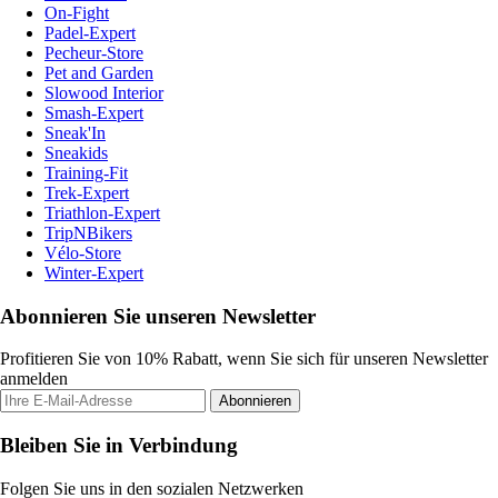
On-Fight
Padel-Expert
Pecheur-Store
Pet and Garden
Slowood Interior
Smash-Expert
Sneak'In
Sneakids
Training-Fit
Trek-Expert
Triathlon-Expert
TripNBikers
Vélo-Store
Winter-Expert
Abonnieren Sie unseren Newsletter
Profitieren Sie von 10% Rabatt, wenn Sie sich für unseren Newsletter
anmelden
Abonnieren
Bleiben Sie in Verbindung
Folgen Sie uns in den sozialen Netzwerken