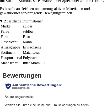
mit Stil und Komfort, sei es während der Spiele oder auf der Tribüne.
Es besteht aus leichten und atmungsaktiven Materialien und
gewährleistet hervorragende Bewegungsfreiheit.
Zusätzliche Informationen
Marke
adidas
Farbe
seblbu
Farbe
Blau
Geschlecht
Mann
Altersgruppe
Erwachsene
Sortiment
Matchwear
Hauptmaterial
Polyester
Mannschaft
Inter Miami CF