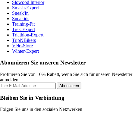
Slowood Interior
Smash-Expert
Sneak'In
Sneakids
Training-Fit
Trek-Expert
Triathlon-Expert
TripNBikers
Vélo-Store
Winter-Expert
Abonnieren Sie unseren Newsletter
Profitieren Sie von 10% Rabatt, wenn Sie sich für unseren Newsletter
anmelden
Abonnieren
Bleiben Sie in Verbindung
Folgen Sie uns in den sozialen Netzwerken