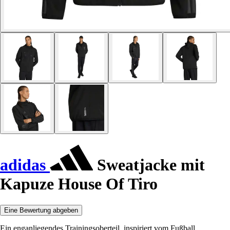
adidas
Sweatjacke mit
Kapuze House Of Tiro
Eine Bewertung abgeben
Ein enganliegendes Trainingsoberteil, inspiriert vom Fußball,