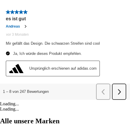
Loading...
Loading...
Alle unsere Marken