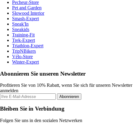
Pecheur-Store
Pet and Garden
Slowood Interior
Smash-Expert
Sneak'In
Sneakids
Training-Fit
Trek-Expert
Triathlon-Expert
TripNBikers
Vélo-Store
Winter-Expert
Abonnieren Sie unseren Newsletter
Profitieren Sie von 10% Rabatt, wenn Sie sich für unseren Newsletter
anmelden
Abonnieren
Bleiben Sie in Verbindung
Folgen Sie uns in den sozialen Netzwerken