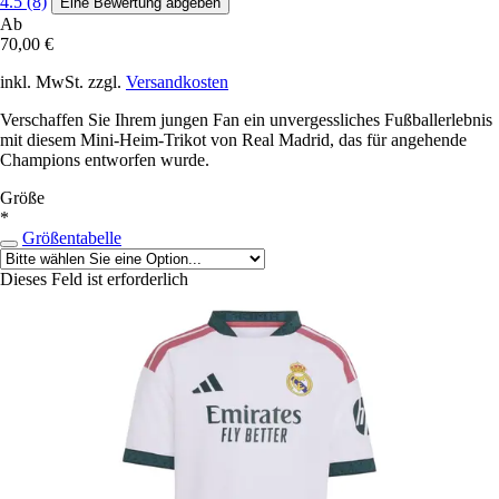
4.5 (8)
Eine Bewertung abgeben
Ab
70,00 €
inkl. MwSt. zzgl.
Versandkosten
Verschaffen Sie Ihrem jungen Fan ein unvergessliches Fußballerlebnis
mit diesem Mini-Heim-Trikot von Real Madrid, das für angehende
Champions entworfen wurde.
Größe
*
Größentabelle
Dieses Feld ist erforderlich