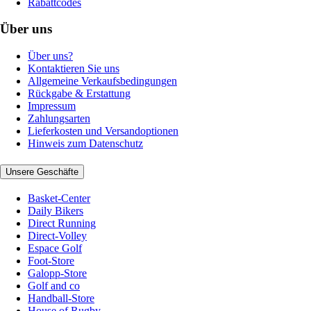
Rabattcodes
Über uns
Über uns?
Kontaktieren Sie uns
Allgemeine Verkaufsbedingungen
Rückgabe & Erstattung
Impressum
Zahlungsarten
Lieferkosten und Versandoptionen
Hinweis zum Datenschutz
Unsere Geschäfte
Basket-Center
Daily Bikers
Direct Running
Direct-Volley
Espace Golf
Foot-Store
Galopp-Store
Golf and co
Handball-Store
House of Rugby