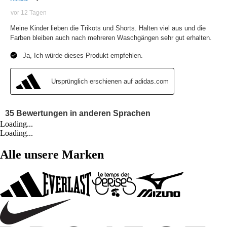
Loading...
Loading...
Alle unsere Marken