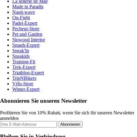
La sellerie de Maé
Made in Paradis
Nauti-wave
On-Fight
Padel-Expert
Pecheur-Store
Pet and Garden
Slowood Interior
Smash-Expert
Sneak'In
Sneakids
Training-Fit
Trek-Expert
Triathlon-Expert
TripNBikers
Vélo-Store
Winter-Expert
Abonnieren Sie unseren Newsletter
Profitieren Sie von 10% Rabatt, wenn Sie sich für unseren Newsletter
anmelden
Abonnieren
Bleiben Sie in Verbindung