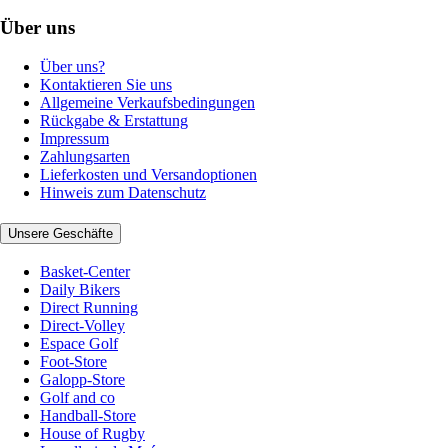
Über uns
Über uns?
Kontaktieren Sie uns
Allgemeine Verkaufsbedingungen
Rückgabe & Erstattung
Impressum
Zahlungsarten
Lieferkosten und Versandoptionen
Hinweis zum Datenschutz
Unsere Geschäfte
Basket-Center
Daily Bikers
Direct Running
Direct-Volley
Espace Golf
Foot-Store
Galopp-Store
Golf and co
Handball-Store
House of Rugby