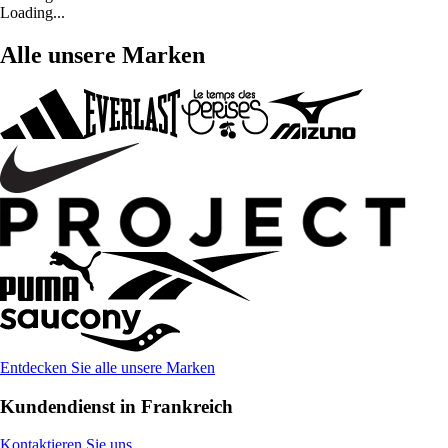
Loading...
Alle unsere Marken
Entdecken Sie alle unsere Marken
Kundendienst in Frankreich
Kontaktieren Sie uns