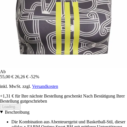
Ab
55,00 €
26,26 €
-52%
inkl. MwSt. zzgl.
Versandkosten
+1,31 €
für Ihre nächste Bestellung geschenkt
Nach Bestätigung Ihrer
Bestellung gutgeschrieben
Loading...
Beschreibung
Die Kombination aus Abenteuergeist und Basketball-Stil, dieser
adidas x FARM Optime Sport-BH mit mittlerer Unterstützung