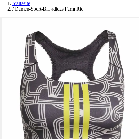
Startseite
/
Damen-Sport-BH adidas Farm Rio