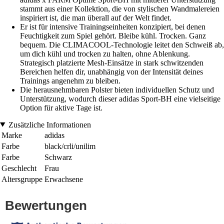
stammt aus einer Kollektion, die von stylischen Wandmalereien
inspiriert ist, die man überall auf der Welt findet.
Er ist für intensive Trainingseinheiten konzipiert, bei denen
Feuchtigkeit zum Spiel gehört. Bleibe kühl. Trocken. Ganz
bequem. Die CLIMACOOL-Technologie leitet den Schweiß ab,
um dich kühl und trocken zu halten, ohne Ablenkung.
Strategisch platzierte Mesh-Einsätze in stark schwitzenden
Bereichen helfen dir, unabhängig von der Intensität deines
Trainings angenehm zu bleiben.
Die herausnehmbaren Polster bieten individuellen Schutz und
Unterstützung, wodurch dieser adidas Sport-BH eine vielseitige
Option für aktive Tage ist.
Zusätzliche Informationen
Marke
adidas
Farbe
black/crli/unilim
Farbe
Schwarz
Geschlecht
Frau
Altersgruppe
Erwachsene