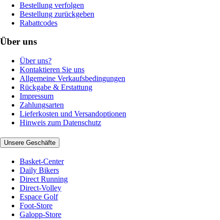
Bestellung verfolgen
Bestellung zurückgeben
Rabattcodes
Über uns
Über uns?
Kontaktieren Sie uns
Allgemeine Verkaufsbedingungen
Rückgabe & Erstattung
Impressum
Zahlungsarten
Lieferkosten und Versandoptionen
Hinweis zum Datenschutz
Unsere Geschäfte
Basket-Center
Daily Bikers
Direct Running
Direct-Volley
Espace Golf
Foot-Store
Galopp-Store