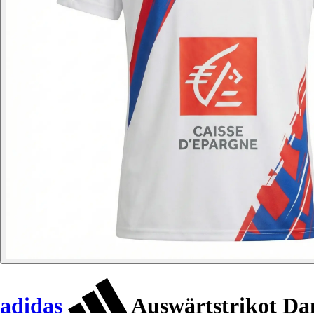
adidas
Auswärtstrikot Da