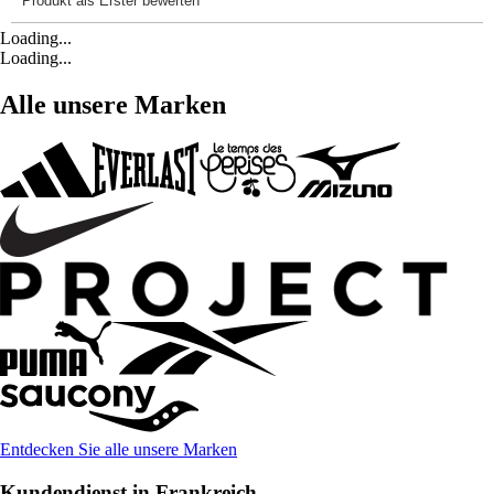
Loading...
Loading...
Alle unsere Marken
Entdecken Sie alle unsere Marken
Kundendienst in Frankreich