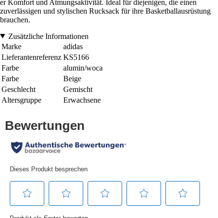
er Komfort und Atmungsaktivität. Ideal für diejenigen, die einen
zuverlässigen und stylischen Rucksack für ihre Basketballausrüstung
brauchen.
Zusätzliche Informationen
Marke
adidas
Lieferantenreferenz
KS5166
Farbe
alumin/woca
Farbe
Beige
Geschlecht
Gemischt
Altersgruppe
Erwachsene