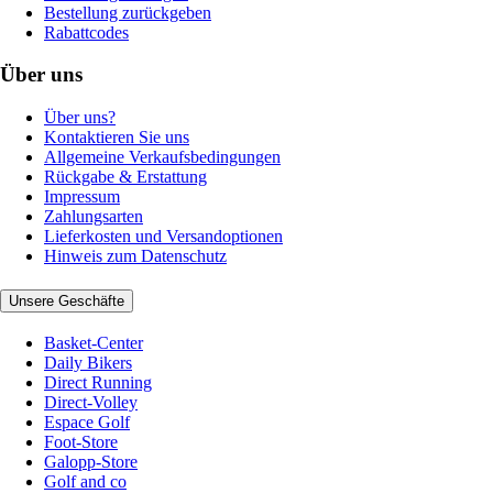
Bestellung zurückgeben
Rabattcodes
Über uns
Über uns?
Kontaktieren Sie uns
Allgemeine Verkaufsbedingungen
Rückgabe & Erstattung
Impressum
Zahlungsarten
Lieferkosten und Versandoptionen
Hinweis zum Datenschutz
Unsere Geschäfte
Basket-Center
Daily Bikers
Direct Running
Direct-Volley
Espace Golf
Foot-Store
Galopp-Store
Golf and co