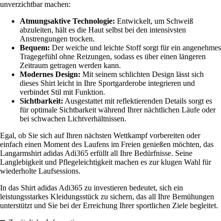
unverzichtbar machen:
Atmungsaktive Technologie:
Entwickelt, um Schweiß
abzuleiten, hält es die Haut selbst bei den intensivsten
Anstrengungen trocken.
Bequem:
Der weiche und leichte Stoff sorgt für ein angenehmes
Tragegefühl ohne Reizungen, sodass es über einen längeren
Zeitraum getragen werden kann.
Modernes Design:
Mit seinem schlichten Design lässt sich
dieses Shirt leicht in Ihre Sportgarderobe integrieren und
verbindet Stil mit Funktion.
Sichtbarkeit:
Ausgestattet mit reflektierenden Details sorgt es
für optimale Sichtbarkeit während Ihrer nächtlichen Läufe oder
bei schwachen Lichtverhältnissen.
Egal, ob Sie sich auf Ihren nächsten Wettkampf vorbereiten oder
einfach einen Moment des Laufens im Freien genießen möchten, das
Langarmshirt adidas Adi365 erfüllt all Ihre Bedürfnisse. Seine
Langlebigkeit und Pflegeleichtigkeit machen es zur klugen Wahl für
wiederholte Laufsessions.
In das Shirt adidas Adi365 zu investieren bedeutet, sich ein
leistungsstarkes Kleidungsstück zu sichern, das all Ihre Bemühungen
unterstützt und Sie bei der Erreichung Ihrer sportlichen Ziele begleitet.