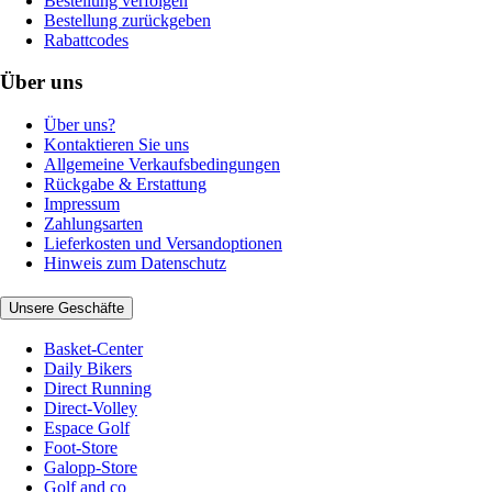
Bestellung verfolgen
Bestellung zurückgeben
Rabattcodes
Über uns
Über uns?
Kontaktieren Sie uns
Allgemeine Verkaufsbedingungen
Rückgabe & Erstattung
Impressum
Zahlungsarten
Lieferkosten und Versandoptionen
Hinweis zum Datenschutz
Unsere Geschäfte
Basket-Center
Daily Bikers
Direct Running
Direct-Volley
Espace Golf
Foot-Store
Galopp-Store
Golf and co