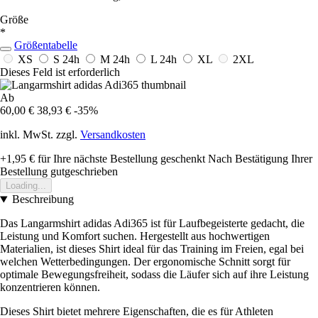
Größe
*
Größentabelle
XS
S
24h
M
24h
L
24h
XL
2XL
Dieses Feld ist erforderlich
Ab
60,00 €
38,93 €
-35%
inkl. MwSt. zzgl.
Versandkosten
+1,95 €
für Ihre nächste Bestellung geschenkt
Nach Bestätigung Ihrer
Bestellung gutgeschrieben
Loading...
Beschreibung
Das Langarmshirt adidas Adi365 ist für Laufbegeisterte gedacht, die
Leistung und Komfort suchen. Hergestellt aus hochwertigen
Materialien, ist dieses Shirt ideal für das Training im Freien, egal bei
welchen Wetterbedingungen. Der ergonomische Schnitt sorgt für
optimale Bewegungsfreiheit, sodass die Läufer sich auf ihre Leistung
konzentrieren können.
Dieses Shirt bietet mehrere Eigenschaften, die es für Athleten