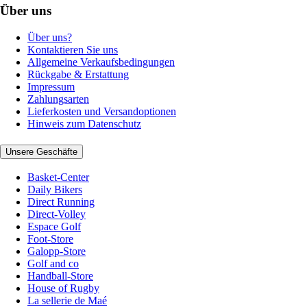
Über uns
Über uns?
Kontaktieren Sie uns
Allgemeine Verkaufsbedingungen
Rückgabe & Erstattung
Impressum
Zahlungsarten
Lieferkosten und Versandoptionen
Hinweis zum Datenschutz
Unsere Geschäfte
Basket-Center
Daily Bikers
Direct Running
Direct-Volley
Espace Golf
Foot-Store
Galopp-Store
Golf and co
Handball-Store
House of Rugby
La sellerie de Maé