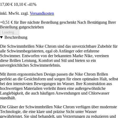
17,00 €
10,10 €
-41%
inkl. MwSt. zzgl.
Versandkosten
+0,51 €
für Ihre nächste Bestellung geschenkt
Nach Bestätigung Ihrer
Bestellung gutgeschrieben
Loading...
Beschreibung
Die Schwimmbrillen Nike Chrom sind das unverzichtbare Zubehör für
alle Schwimmbegeisterten, egal ob Anfänger oder erfahrene
Schwimmer. Entworfen von der bekannten Marke Nike, vereinen
diese Brillen Leistung, Komfort und Stil und bieten so ein
unvergleichliches Schwimmerlebnis.
Mit ihrem ergonomischen Design passen die Nike Chrom Brillen
perfekt an die Gesichtsform und sorgen für einen optimalen Halt, selbst
bei den intensivsten Bewegungen im Wasser. Ihre Konstruktion aus
hochwertigen Materialien verleiht ihnen eine außergewöhnliche
Langlebigkeit, die auch häufigen Anwendungen und Chlorwasser
standhält.
Die Gläser der Schwimmbrillen Nike Chrom verfügen über modernste
Technologie, die eine klare und präzise Sicht unter Wasser
gewährleistet. Sie sind behandelt, um Verzerrungen zu reduzieren und