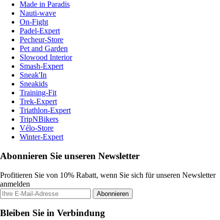
Made in Paradis
Nauti-wave
On-Fight
Padel-Expert
Pecheur-Store
Pet and Garden
Slowood Interior
Smash-Expert
Sneak'In
Sneakids
Training-Fit
Trek-Expert
Triathlon-Expert
TripNBikers
Vélo-Store
Winter-Expert
Abonnieren Sie unseren Newsletter
Profitieren Sie von 10% Rabatt, wenn Sie sich für unseren Newsletter
anmelden
Abonnieren
Bleiben Sie in Verbindung