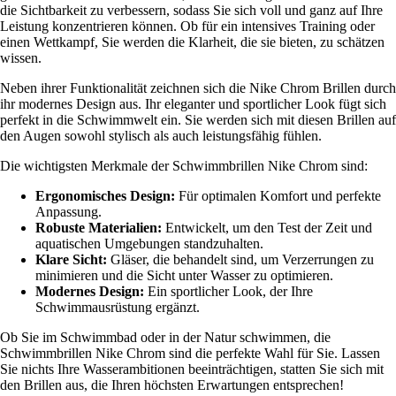
die Sichtbarkeit zu verbessern, sodass Sie sich voll und ganz auf Ihre
Leistung konzentrieren können. Ob für ein intensives Training oder
einen Wettkampf, Sie werden die Klarheit, die sie bieten, zu schätzen
wissen.
Neben ihrer Funktionalität zeichnen sich die Nike Chrom Brillen durch
ihr modernes Design aus. Ihr eleganter und sportlicher Look fügt sich
perfekt in die Schwimmwelt ein. Sie werden sich mit diesen Brillen auf
den Augen sowohl stylisch als auch leistungsfähig fühlen.
Die wichtigsten Merkmale der Schwimmbrillen Nike Chrom sind:
Ergonomisches Design:
Für optimalen Komfort und perfekte
Anpassung.
Robuste Materialien:
Entwickelt, um den Test der Zeit und
aquatischen Umgebungen standzuhalten.
Klare Sicht:
Gläser, die behandelt sind, um Verzerrungen zu
minimieren und die Sicht unter Wasser zu optimieren.
Modernes Design:
Ein sportlicher Look, der Ihre
Schwimmausrüstung ergänzt.
Ob Sie im Schwimmbad oder in der Natur schwimmen, die
Schwimmbrillen Nike Chrom sind die perfekte Wahl für Sie. Lassen
Sie nichts Ihre Wasserambitionen beeinträchtigen, statten Sie sich mit
den Brillen aus, die Ihren höchsten Erwartungen entsprechen!