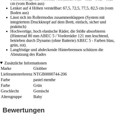
cm (vom Boden aus)
Lenker auf 4 Höhen verstellbar: 67,5, 72,5, 77,5, 82,5 cm (vom
Boden aus)
Lässt sich im Rollermodus zusammenklappen (System mit
integriertem Druckknopf auf dem Brett, einfach, sicher und
praktisch)
Hochwertige, hoch elastische Räder, die Stöße absorbieren
(Hinterrad 80 mm ABEC 5 / Vorderräder 121 mm leuchtend,
betrieben durch Dynamo (ohne Batterie) ABEC 5 - Farben blau,
grün, rot).
Langfristige und abdeckende Hinterbremsen schützen die
Abnutzung des Rades
Zusätzliche Informationen
Marke
Globber
Lieferantenreferenz
NTGB0000744-206
Farbe
pastel menthe
Farbe
Grün
Geschlecht
Gemischt
Altersgruppe
Baby