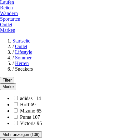
Laufen
Reiten
Wandern
Sportarten
Outlet
Marken
Startseite
/
Outlet
/
Lifestyle
/
Sommer
/
Herren
/
Sneakers
Filter
Marke
adidas
114
Hoff
69
Mizuno
65
Puma
107
Victoria
95
Mehr anzeigen
(109)