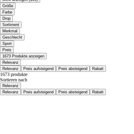
Größe
Farbe
Drop
Sortiment
Merkmal
Geschlecht
Sport
Preis
1673 Produkte anzeigen
Relevanz
Relevanz
Preis aufsteigend
Preis absteigend
Rabatt
1673 produkte
Sortieren nach
Relevanz
Relevanz
Preis aufsteigend
Preis absteigend
Rabatt