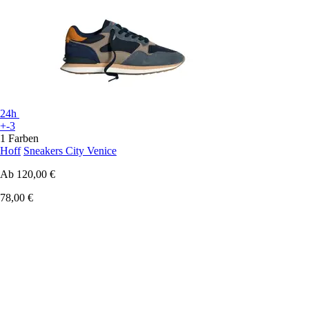
24h
+-3
1 Farben
Hoff
Sneakers City Venice
Ab
120,00 €
78,00 €