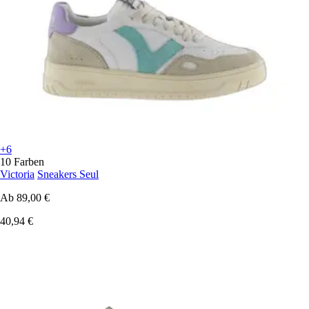
+6
10 Farben
Victoria
Sneakers Seul
Ab
89,00 €
40,94 €