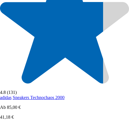
4.8 (131)
adidas
Sneakers Technochaos 2000
Ab
85,00 €
41,18 €