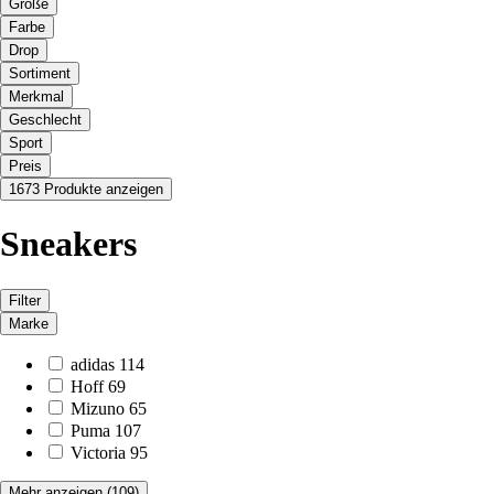
Größe
Farbe
Drop
Sortiment
Merkmal
Geschlecht
Sport
Preis
1673 Produkte anzeigen
Sneakers
Filter
Marke
adidas
114
Hoff
69
Mizuno
65
Puma
107
Victoria
95
Mehr anzeigen
(109)